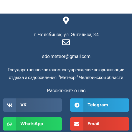
г. Челябинск, ул. Энгельса, 34
sdo.meteor@gmail.com
Государственное автономное учреждение по организации
отдыха и оздоровления "Метеор" Челябинской области
Расскажите о нас
VK
Telegram
WhatsApp
Email