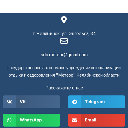
г. Челябинск, ул. Энгельса, 34
sdo.meteor@gmail.com
Государственное автономное учреждение по организации
отдыха и оздоровления "Метеор" Челябинской области
Расскажите о нас
VK
Telegram
WhatsApp
Email